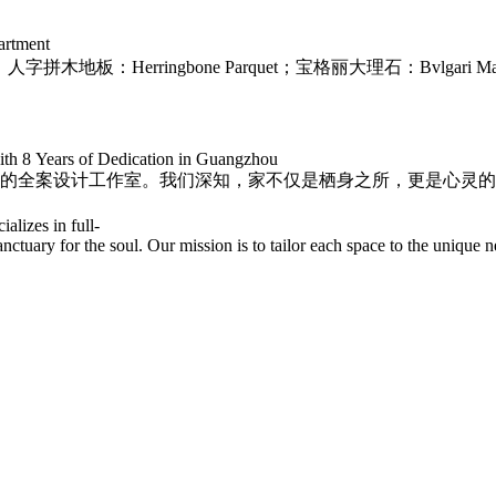
rtment
Stone；人字拼木地板：Herringbone Parquet；宝格丽大理石：Bvlgari 
h 8 Years of Dedication in Guangzhou
设计的全案设计工作室。我们深知，家不仅是栖身之所，更是心灵
lizes in full-
nctuary for the soul. Our mission is to tailor each space to the unique ne