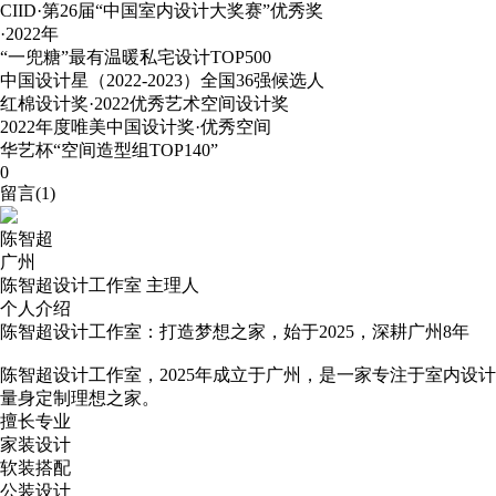
CIID·第26届“中国室内设计大奖赛”优秀奖
·2022年
“一兜糖”最有温暖私宅设计TOP500
中国设计星（2022-2023）全国36强候选人
红棉设计奖·2022优秀艺术空间设计奖
2022年度唯美中国设计奖·优秀空间
华艺杯“空间造型组TOP140”
0
留言(
1
)
陈智超
广州
陈智超设计工作室 主理人
个人介绍
陈智超设计工作室：打造梦想之家，始于2025，深耕广州8年
陈智超设计工作室，2025年成立于广州，是一家专注于室内
量身定制理想之家。
擅长专业
家装设计
软装搭配
公装设计