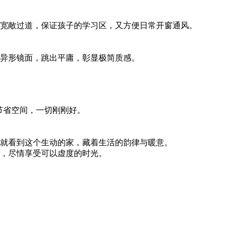
宽敞过道，保证孩子的学习区，又方便日常开窗通风。
异形镜面，跳出平庸，彰显极简质感。
用节省空间，一切刚刚好。
就看到这个生动的家，藏着生活的韵律与暖意。
，尽情享受可以虚度的时光。