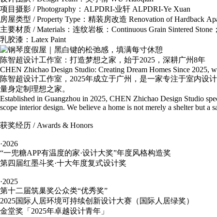
项目摄影 / Photography：ALPDRI-业轩 ALPDRI-Ye Xuan
房屋类型 / Property Type：精装房改造 Renovation of Hardback Apa
主要材质 / Materials：连纹岩板：Continuous Grain Sintered 
乳胶漆：Latex Paint
陈智超设计工作室：打造梦想之家，始于2025，深耕广州8年
CHEN Zhichao Design Studio: Creating Dream Homes Since 2025, wit
陈智超设计工作室，2025年成立于广州，是一家专注于室内
量身定制理想之家。
Established in Guangzhou in 2025, CHEN Zhichao Design Studio specia
scope interior design. We believe a home is not merely a shelter but a sa
获奖经历 / Awards & Honors
·2026
“一兜糖APP有温度的家·设计大奖”年度风格构造奖
第四届红墨斗奖·十大年度复式设计奖
·2025
第十二届筑巢奖公众类“优秀奖”
2025国际人居环境可持续创新设计大赛（国际人居绿奖）
金堂奖「2025年卓越设计青年」