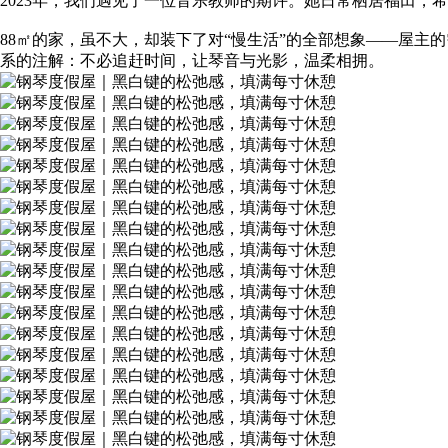
2023年，我们遇见了一位音乐教师的期许。她日常栖居福田
88㎡的家，虽不大，却装下了对“慢生活”的全部想象——屋主
系的注解：不必追赶时间，让琴音与光影，温柔相拥。