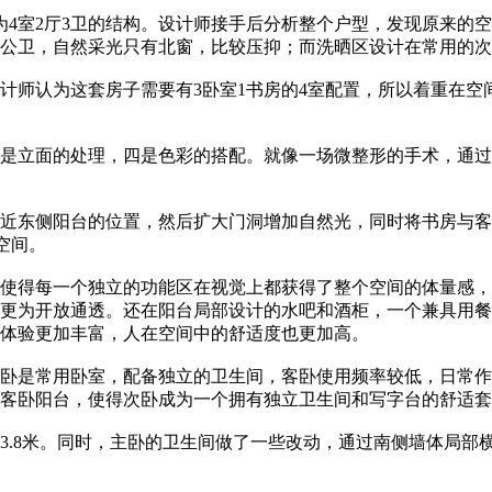
为4室2厅3卫的结构。设计师接手后分析整个户型，发现原来的
公卫，自然采光只有北窗，比较压抑；而洗晒区设计在常用的次
计师认为这套房子需要有3卧室1书房的4室配置，所以着重在空
是立面的处理，四是色彩的搭配。就像一场微整形的手术，通过
近东侧阳台的位置，然后扩大门洞增加自然光，同时将书房与客
空间。
使得每一个独立的功能区在视觉上都获得了整个空间的体量感，
更为开放通透。还在阳台局部设计的水吧和酒柜，一个兼具用餐
体验更加丰富，人在空间中的舒适度也更加高。
卧是常用卧室，配备独立的卫生间，客卧使用频率较低，日常作
客卧阳台，使得次卧成为一个拥有独立卫生间和写字台的舒适套
3.8米。同时，主卧的卫生间做了一些改动，通过南侧墙体局部