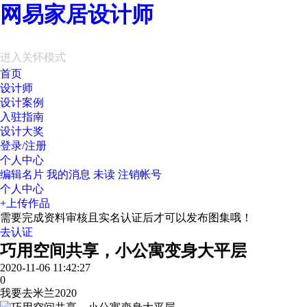
网易家居设计师
进入关怀模式
首页
设计师
设计案例
入驻指南
设计大奖
登录/注册
个人中心
编辑名片
我的消息
未读
注销帐号
个人中心
+上传作品
需要完成资料审核且实名认证后才可以发布图集哦！
去认证
巧用空间共享，小公寓变身大平层
2020-11-06 11:42:27
0
我要去米兰2020