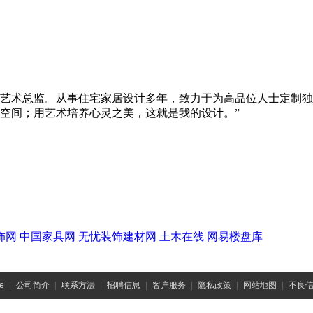
艺术总监。从事住宅家居设计多年，致力于为高品位人士定制独
空间；用艺术培养心灵之美，这就是我的设计。”
饰网
中国家具网
无忧装饰建材网
土木在线
网易楼盘库
e
|
公司简介
|
联系方法
|
招聘信息
|
客户服务
|
隐私政策
|
网站地图
|
不良