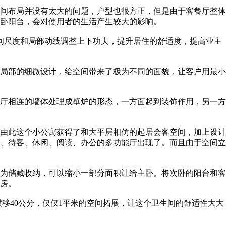
空间布局并没有太大的问题，户型也很方正，但是由于客餐厅整体
卧阳台，会对使用者的生活产生较大的影响。
间尺度和局部动线调整上下功夫，提升居住的舒适度，提高业主
局部的细微设计，给空间带来了极为不同的面貌，让客户用最小
厅相连的墙体处理成壁炉的形态，一方面起到装饰作用，另一方
由此这个小公寓获得了和大平层相仿的起居会客空间，加上设计
、待客、休闲、阅读、办公的多功能厅出现了。而且由于空间立
为储藏收纳，可以缩小一部分面积让给主卧。将次卧的阳台和客
房。
横移40公分，仅仅1平米的空间拓展，让这个卫生间的舒适性大大