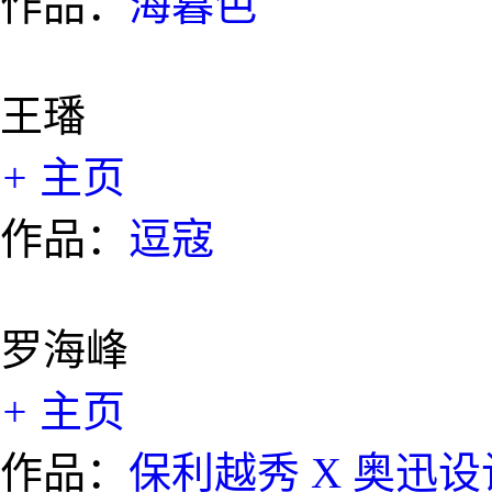
作品：
海暮色
王璠
+
主页
作品：
逗寇
罗海峰
+
主页
作品：
保利越秀 X 奥迅