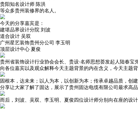
贵阳知名设计师 陈洪
等众多贵州装修界的名人。
今天的分享嘉宾是：
建堪品界设计分院 刘波
道合设计 吴双
广州星艺装饰贵州分公司 李玉明
顶层设计中心 夏俊
贵州省装饰设计行业协会会长、贵设·名师思想荟发起人陆春宝
向各位嘉宾以及观众解释今天主题背景的内在含义，今天主题背
固根本，达未来；以人为本，以创新为本；传承卓越品质，创建
分享让大家了解了固达，展示了贵州固达电缆有限公司最求高品
而后，刘波、吴双、李玉明、夏俊四位设计师分别向在座的设计