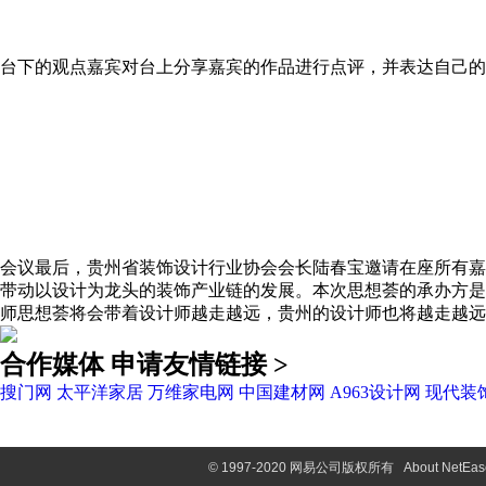
台下的观点嘉宾对台上分享嘉宾的作品进行点评，并表达自己的
会议最后，贵州省装饰设计行业协会会长陆春宝邀请在座所有嘉
带动以设计为龙头的装饰产业链的发展。本次思想荟的承办方是
师思想荟将会带着设计师越走越远，贵州的设计师也将越走越远
合作媒体
申请友情链接 >
搜门网
太平洋家居
万维家电网
中国建材网
A963设计网
现代装
©
1997-2020 网易公司版权所有
About NetEas