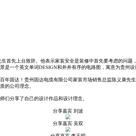
先生首先上台致辞。他表示家装安全是装修中首先要考虑的问题
景是一个英文单词DESIGN和井井有序的电路图，寓意为贵州
百年固达！贵州固达电缆有限公司家装市场销售总监陈义康先生
质的公司理念。
师们分享了自己的设计作品和设计理念。
分享嘉宾 刘波
分享嘉宾 吴双
分享嘉宾 李玉明