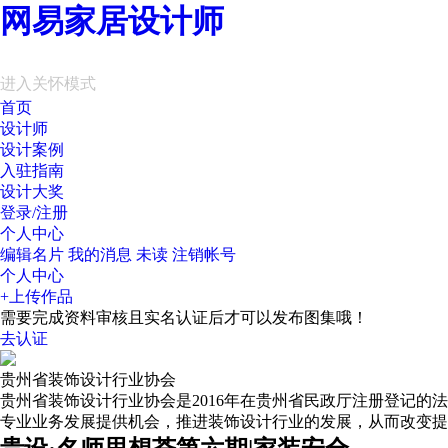
网易家居设计师
进入关怀模式
首页
设计师
设计案例
入驻指南
设计大奖
登录/注册
个人中心
编辑名片
我的消息
未读
注销帐号
个人中心
+上传作品
需要完成资料审核且实名认证后才可以发布图集哦！
去认证
贵州省装饰设计行业协会
贵州省装饰设计行业协会是2016年在贵州省民政厅注册登记的
专业业务发展提供机会，推进装饰设计行业的发展，从而改变提